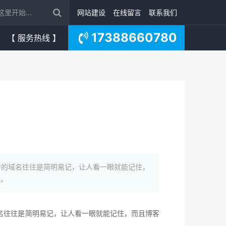
网站建设
在线留言
联系我们
17388660780
【 服务热线 】
秀的域名往往是简明易记，让人看一眼就能记住，
度。
名往往是简明易记，让人看一眼就能记住，而且博客