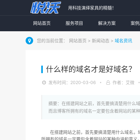
用科技演绎家具的精髓！
网站首页
服务项目
解决方案
案例
您的当前位置：
网站首页
>
新闻动态
>
域名资讯
什么样的域名才是好域名？
发布时间：2020-03-06
作者：艾微
摘要：在搭建网站之前，首先要搞清楚用什么
而且博客所拥有的域名一定要包含着网站的某
在搭建网站之前，首先要搞清楚用什么域名。
所拥有的域名一定要包含着网站的某种内涵和意义