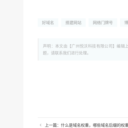
好域名
搭建网站
网络门牌号
声明：本文由【广州悦沃科技有限公司】编辑
题，请联系我们进行处理。
上一篇：什么是域名权重，哪些域名后缀的权