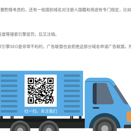
都是要酌情考虑的，还有一些国别域名对注册人国籍和用途有专门规定，比如
百度等搜索引擎惩罚，后又注销。
索引擎SEO是非常不利的，广告联盟也会拒绝这部分域名申请广告联盟。
扫一扫，关注我们