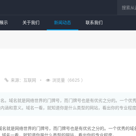
展示
关于我们
新闻动态
联系我们
来源：互联网
浏览量（6625 ）
域名。域名就是网络世界的门牌号，而门牌号也是有优劣之分的。一个优
种内涵和意义。域名一看，就知道你是什么类型的网站，看出你的专业程
域名就是网络世界的门牌号，而门牌号也是有优劣之分的。一个优秀的域
。域名一看，就知道你是什么类型的网站，看出你的专业程度。