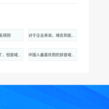
名规则
对于企业来说，域名到底有多重要？
虽然马云退休了，但是域名不打烊，1888个域名帮助阿里巴巴活到102岁！
中国人最喜欢用的拼音域名，46个，价值10个亿！