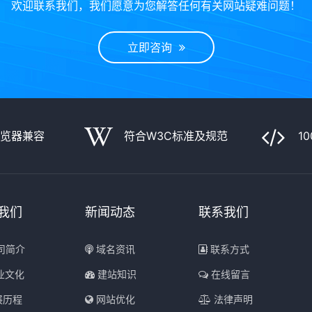
欢迎联系我们，我们愿意为您解答任何有关网站疑难问题！
立即咨询
浏览器兼容
符合W3C标准及规范
1
我们
新闻动态
联系我们
司简介
域名资讯
联系方式
业文化
建站知识
在线留言
展历程
网站优化
法律声明