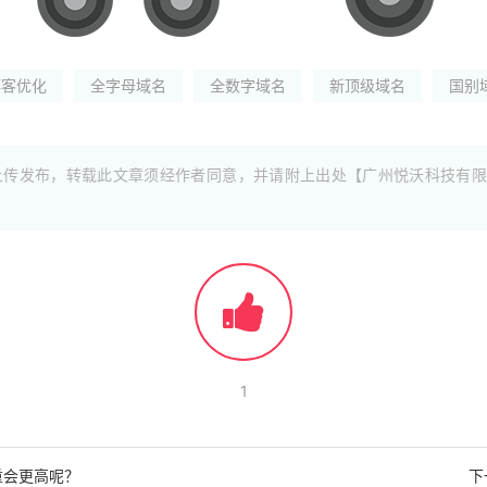
博客优化
全字母域名
全数字域名
新顶级域名
国别
上传发布，转载此文章须经作者同意，并请附上出处【广州悦沃科技有限
1
重会更高呢？
下