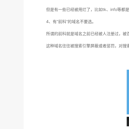
但是有一些已经被用烂了，比如tk、info等
4、有“前科”的域名不要选。
所谓的前科就是域名之前已经被人注册过，被
这种域名往往被搜索引擎屏蔽或者惩罚，对搜