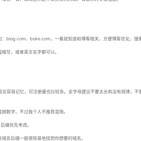
blog.com、boke.com，一看就知道和博客相关，方便博客优化
程缩写，或者英文名字都可以。
而言容易记忆，可注册量也比较多。全字母建议不要太长和没有规律，不
。
混搭数字，不过我个人不推荐混用。
域名后缀优先考虑。
些域名后缀一般很轻易地找到你想要的域名。