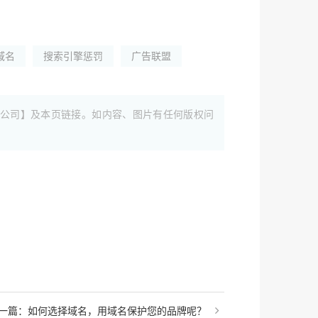
域名
搜索引擎惩罚
广告联盟
公司】及本页链接。如内容、图片有任何版权问
一篇：如何选择域名，用域名保护您的品牌呢？