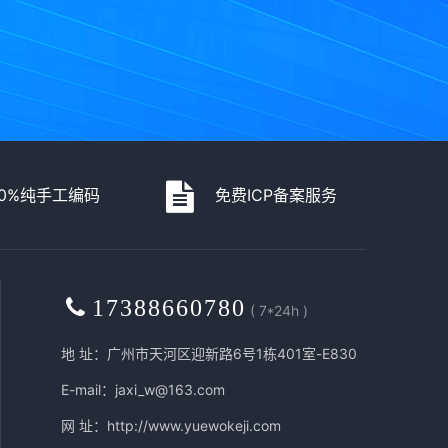
00%纯手工编码
免费ICP备案服务
17388660780
( 7*24h )
地 址：广州市天河区迎新路6号1栋401室-E830
E-mail：jaxi_w@163.com
网 址：
http://www.yuewokeji.com