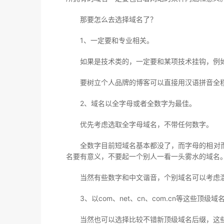
那要怎么去选择域名了？
1、一定要和专业相关。
如果是技术类的，一定要和某项技术挂钩，例如：
要树立个人品牌的博客可以直接用汉语拼音全
2、域名以全字母或者全数字为最佳。
优先考虑选取全字母域名，不带任何数字。
全数字目前短域名基本都没了，而字母的相对
名要有意义，不要起一个别人一看一头雾水的域名
当然有些数字和中文谐音，个别域名可以考虑
3、以com、net、cn、com.cn等这些顶级
当然也可以选择比较不错新顶级域名后缀，这