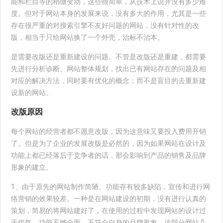
能和栏目等的稍微变动，这些很简单，从技术上说并没有多少难
度。但对于网站本身的发展来说，没有多大的作用，尤其是一些
存在很严重的对搜索引擎不友好问题的网站，没有针对性的改
版，相当于只给网站换了一个外壳，治标不治本。
是需要改版还是重新建设的问题。不管是改版还是重建，都需要
先进行分析诊断、网站整体规划，找出已有网站存在的问题及相
对应的解决方法，同时要有优化的概念；而不是盲目的去重新建
设新的网站。
改版原因
每个网站的经营者都不愿意改版，因为这意味又要投入费用开销
了。但是为了企业的发展改版是必然的，因为如果网站在设计及
功能上都已经落后于竞争者的话，那会影响到产品的销售及品牌
形象的建立。
1、由于原先的网站制作简陋、功能存有较多缺陷，宣传和进行网
络营销的效果较差。一种是在网站建设的初期，没有进行认真的
策划，简易的将网站建好了，在使用的过程中发现网站的设计过
于俗气，功能不够全面，不符合自身的品牌形象，这部分网站几