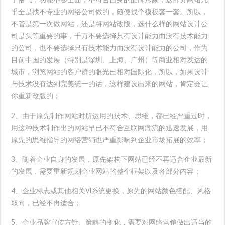
乎全是找不专业的网络公司做的，随便找个模板套一套。所以，
不管是第一次做网站，还是将网站改版，选什么样的网站设计公
司是头等重要的事，千万不要选择只有设计能力而没有技术能力
的公司，也不要选择只有技术能力而没有设计能力的公司，作为
目前中国的发展（特别是深圳、上海、广州）等商业相对发达的
城市，浏览网站的客户群的眼光已相对国际化，所以，如果设计
与技术没有达到完美统一的话，这样建设出来的网站，肯定会让
你重新改版的；
2、由于原先制作网站时所运用的技术、思维，都已经严重过时，
用这种技术制作出的网站早已不符合互联网潮流的迅速发展，用
原先的思维指导的网络营销也严重影响到企业市场拓展的效率；
3、随着企业自身的发展，原先架构下网站已经不再适合企业最新
的发展，需要重新规划企业网站的整个框架以及各部分内容；
4、企业标志或其他相关VI系统更换，原先的网站颜色搭配、风格
取向，已经不再适合；
5、企业品牌宣传方针、策略的变化，需要对网络营销做出适当的