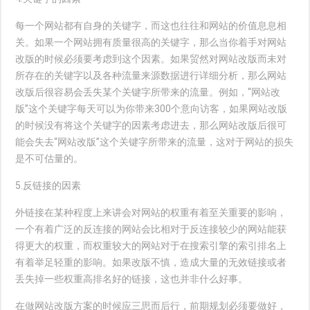
每一个网站都有自身的关键字，而这也往往和网站的价值息息相
关。如果一个网站拥有质量很高的关键字，那么当你着手对网站
改版的时候必须要考虑到这个因素。如果贸然对网站改版而未对
所存在的关键字以及各种流量来源数据进行详细分析，那么网站
改版后很容易会丢失某个关键字所带来的流量。例如，“网站改
版”这个关键字每天可以为你带来300个意向访客，如果网站改版
的时候没有将这个关键字的因素考虑进去，那么网站改版后很可
能会失去“网站改版”这个关键字所带来的流量，这对于网站的损失
是不可估量的。
5.反链接的因素
外链接在某种程度上来讲会对网站的权重有着至关重要的影响，
一个有着广泛的反连接的网站会比相对于反连接较少的网站能获
得更大的权重，而权重较大的网站对于在搜索引擎的索引排名上
有着举足轻重的影响。如果改版不慎，造成大量的无效链接或者
丢失掉一些权重高排名好的链接，这也并非什么好事。
在做网站改版方案的时候应三思而后行，前期规划必须要做好，