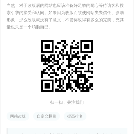
当然，对于改版后的网站也应该准备好足够的耐心等待访客和搜
索引擎的接受和认同。如果因为改版而致使网站失去信任、影响
形象，那么改版就没有了意义，不管你改得有多么的完美，充其
量也只是一个鸡肋而已。
扫一扫，关注我们
网站改版
自定义栏目
提高排名