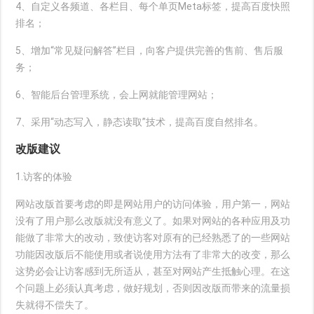
4、自定义各频道、各栏目、每个单页Meta标签，提高百度快照
排名；
5、增加“常见疑问解答”栏目，向客户提供完善的售前、售后服
务；
6、智能后台管理系统，会上网就能管理网站；
7、采用“动态写入，静态读取”技术，提高百度自然排名。
改版建议
1.访客的体验
网站改版首要考虑的即是网站用户的访问体验，用户第一，网站
没有了用户那么改版就没有意义了。如果对网站的各种应用及功
能做了非常大的改动，致使访客对原有的已经熟悉了的一些网站
功能因改版后不能使用或者说使用方法有了非常大的改变，那么
这势必会让访客感到无所适从，甚至对网站产生抵触心理。在这
个问题上必须认真考虑，做好规划，否则因改版而带来的流量损
失就得不偿失了。