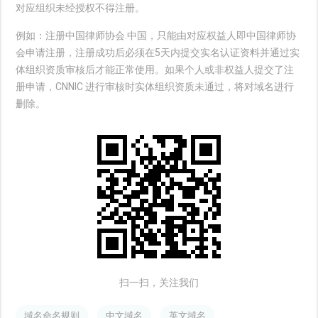
对应组织未经授权不得注册。
例如：注册中国律师协会.中国，只能由对应权益人即中国律师协
会申请注册，注册成功后必须在5天内提交实名认证资料并通过实
体组织资质审核后才能正常使用。如果个人或非权益人提交了注
册申请，CNNIC 进行审核时实体组织资质未通过，将对域名进行
删除。
扫一扫，关注我们
域名命名规则
中文域名
英文域名