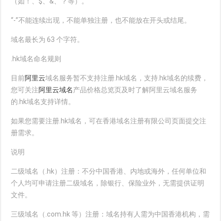
（如！、$、&、？等）。
“-”不能连续出现，不能单独注册，也不能放在开头或结尾。
域名最长为 63 个字符。
.hk域名命名规则
目前
阿里云
域名服务暂不支持注册.hk域名，支持.hk域名的续费，
您可关注
阿里云域名
产品价格总览页及时了解阿里云域名服务
的.hk域名支持详情。
如果您需要注册.hk域名，可在香港域名注册有限公司页面提交注
册需求。
说明
二级域名（.hk）注册：不分中国香港、内地或海外，任何单位和
个人均可申请注册二级域名，除银行、保险业外，无需提供证明
文件。
三级域名（.com.hk 等）注册：域名持有人需为中国香港机构，需