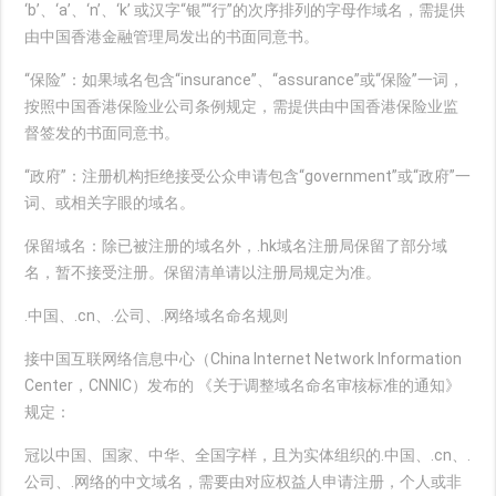
‘b’、‘a’、‘n’、‘k’ 或汉字“银”“行”的次序排列的字母作域名，需提供
由中国香港金融管理局发出的书面同意书。
“保险”：如果域名包含“insurance”、“assurance”或“保险”一词，
按照中国香港保险业公司条例规定，需提供由中国香港保险业监
督签发的书面同意书。
“政府”：注册机构拒绝接受公众申请包含“government”或“政府”一
词、或相关字眼的域名。
保留域名：除已被注册的域名外，.hk域名注册局保留了部分域
名，暂不接受注册。保留清单请以注册局规定为准。
.中国、.cn、.公司、.网络域名命名规则
接中国互联网络信息中心（China Internet Network Information
Center，CNNIC）发布的 《关于调整域名命名审核标准的通知》
规定：
冠以中国、国家、中华、全国字样，且为实体组织的.中国、.cn、.
公司、.网络的中文域名，需要由对应权益人申请注册，个人或非