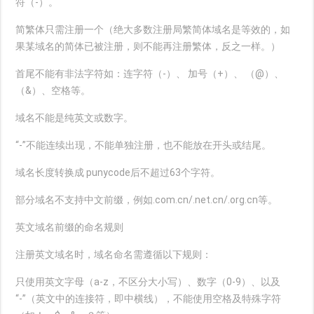
符（-）。
简繁体只需注册一个（绝大多数注册局繁简体域名是等效的，如
果某域名的简体已被注册，则不能再注册繁体，反之一样。）
首尾不能有非法字符如：连字符（-）、 加号（+）、 （@）、
（&）、空格等。
域名不能是纯英文或数字。
“-”不能连续出现，不能单独注册，也不能放在开头或结尾。
域名长度转换成 punycode后不超过63个字符。
部分域名不支持中文前缀，例如.com.cn/.net.cn/.org.cn等。
英文域名前缀的命名规则
注册英文域名时，域名命名需遵循以下规则：
只使用英文字母（a-z，不区分大小写）、数字（0-9）、以及
“-”（英文中的连接符，即中横线），不能使用空格及特殊字符