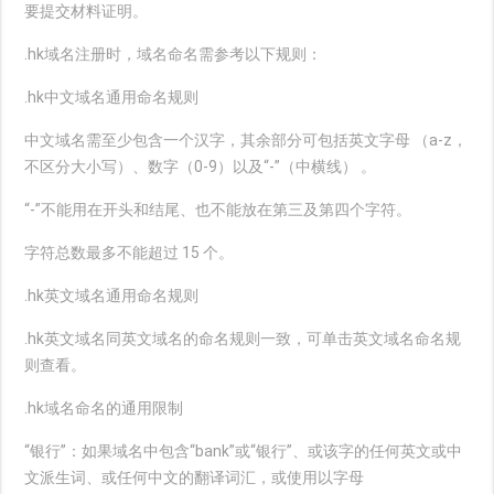
要提交材料证明。
.hk域名注册时，域名命名需参考以下规则：
.hk中文域名通用命名规则
中文域名需至少包含一个汉字，其余部分可包括英文字母 （a-z，
不区分大小写）、数字（0-9）以及“-”（中横线） 。
“-”不能用在开头和结尾、也不能放在第三及第四个字符。
字符总数最多不能超过 15 个。
.hk英文域名通用命名规则
.hk英文域名同英文域名的命名规则一致，可单击英文域名命名规
则查看。
.hk域名命名的通用限制
“银行”：如果域名中包含“bank”或“银行”、或该字的任何英文或中
文派生词、或任何中文的翻译词汇，或使用以字母